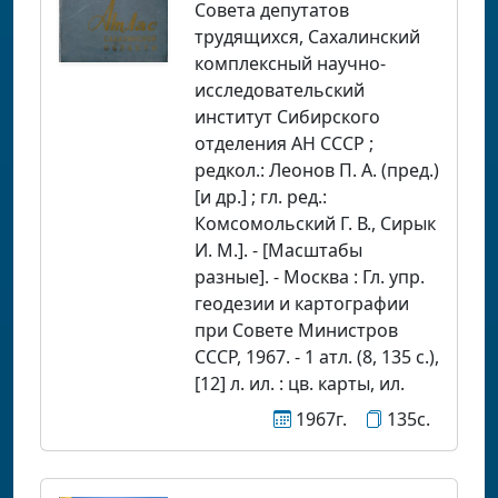
Совета депутатов
трудящихся, Сахалинский
комплексный научно-
исследовательский
институт Сибирского
отделения АН СССР ;
редкол.: Леонов П. А. (пред.)
[и др.] ; гл. ред.:
Комсомольский Г. В., Сирык
И. М.]. - [Масштабы
разные]. - Москва : Гл. упр.
геодезии и картографии
при Совете Министров
СССР, 1967. - 1 атл. (8, 135 с.),
[12] л. ил. : цв. карты, ил.
1967г.
135с.