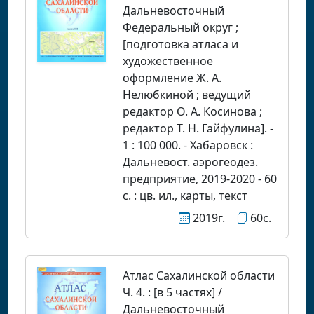
Дальневосточный
Федеральный округ ;
[подготовка атласа и
художественное
оформление Ж. А.
Нелюбкиной ; ведущий
редактор О. А. Косинова ;
редактор Т. Н. Гайфулина]. -
1 : 100 000. - Хабаровск :
Дальневост. аэрогеодез.
предприятие, 2019-2020 - 60
с. : цв. ил., карты, текст
2019г.
60с.
Атлас Сахалинской области
Ч. 4. : [в 5 частях] /
Дальневосточный