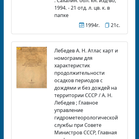
: Сахалин. обл. кн. изд-во,
1994. - 21 отд. л. цв. к. в
папке
1994г.
21с.
Лебедев А. Н. Атлас карт и
номограмм для
характеристик
продолжительности
осадков периодов с
дождями и без дождей на
территории СССР / А. Н.
Лебедев ; Главное
управление
гидрометеорологической
службы при Совете
Министров СССР, Главная