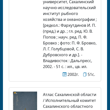
университет, Сахалинский
научно-исследовательский
институт рыбного
хозяйства и океанографии ;
[редкол.: Фархутдинов И. П.
(пред.) и др. ; гл. ред. Ю. В.
Попов ; науч. ред. П. Ф.
Бровко ; фото: П. Ф. Бровко,
Л. Г. Голубцовой, С. В.
Дубровского и др.]. -
Владивосток : Дальпресс,
2002. - 51 с. : ил., цв. ил.
2002г.
51с.
Атлас Сахалинской области
/ Исполнительный комитет
Сахалинского областного