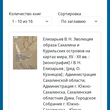
Количество книг
Сортировка
Елизарьев В. Н. Эволюция
образа Сахалина и
Курильских островов на
картах мира, XV - XX вв. :
[монография] / В. Н.
Елизарьев ; [ред. О.
Кузнецов] ; Администрация
Сахалинской области,
Администрация г. Южно-
Сахалинска, Сахалинская
областная Дума, Городское
Собрание г. Южно-
Сахалинска. - Южно-