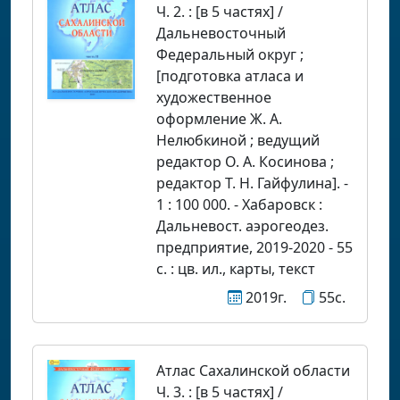
Ч. 2. : [в 5 частях] /
Дальневосточный
Федеральный округ ;
[подготовка атласа и
художественное
оформление Ж. А.
Нелюбкиной ; ведущий
редактор О. А. Косинова ;
редактор Т. Н. Гайфулина]. -
1 : 100 000. - Хабаровск :
Дальневост. аэрогеодез.
предприятие, 2019-2020 - 55
с. : цв. ил., карты, текст
2019г.
55с.
Атлас Сахалинской области
Ч. 3. : [в 5 частях] /