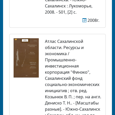
Сахалинск : Лукоморье,
2008. - 501, [2] с.
2008г.
Атлас Сахалинской
области. Ресурсы и
экономика /
Промышленно-
инвестиционная
корпорация "Финэко",
Сахалинский фонд
социально-экономических
инициатив ; отв. ред.
Козынюк В. П. ; пер. на англ.
Дениско Т. Н.. - [Масштабы
разные]. - Южно-Сахалинск