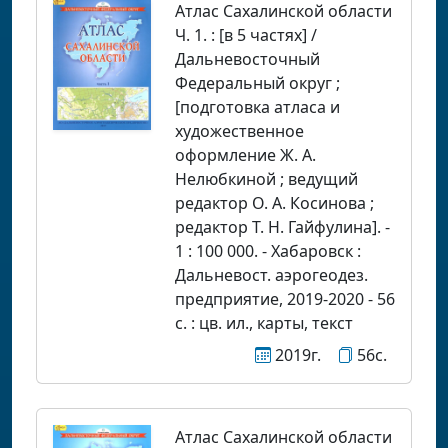
Атлас Сахалинской области
Ч. 1. : [в 5 частях] /
Дальневосточный
Федеральный округ ;
[подготовка атласа и
художественное
оформление Ж. А.
Нелюбкиной ; ведущий
редактор О. А. Косинова ;
редактор Т. Н. Гайфулина]. -
1 : 100 000. - Хабаровск :
Дальневост. аэрогеодез.
предприятие, 2019-2020 - 56
с. : цв. ил., карты, текст
2019г.
56с.
Атлас Сахалинской области