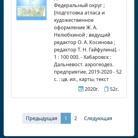
Федеральный округ ;
[подготовка атласа и
художественное
оформление Ж. А.
Нелюбкиной ; ведущий
редактор О. А. Косинова ;
редактор Т. Н. Гайфулина]. -
1 : 100 000. - Хабаровск :
Дальневост. аэрогеодез.
предприятие, 2019-2020 - 52
с. : цв. ил., карты, текст
2020г.
52с.
Предыдущая
1
2
Следующая