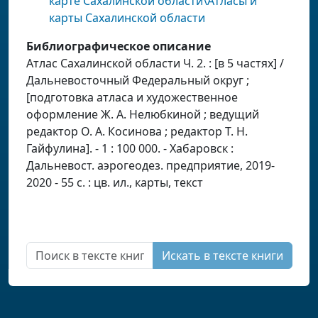
карте Сахалинской области\Атласы и
карты Сахалинской области
Библиографическое описание
Атлас Сахалинской области Ч. 2. : [в 5 частях] /
Дальневосточный Федеральный округ ;
[подготовка атласа и художественное
оформление Ж. А. Нелюбкиной ; ведущий
редактор О. А. Косинова ; редактор Т. Н.
Гайфулина]. - 1 : 100 000. - Хабаровск :
Дальневост. аэрогеодез. предприятие, 2019-
2020 - 55 с. : цв. ил., карты, текст
Искать в тексте книги