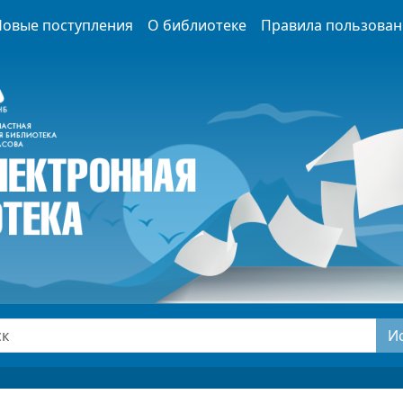
Новые поступления
О библиотеке
Правила пользован
И