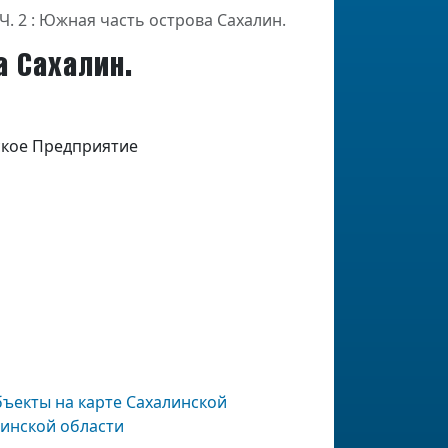
Ч. 2 : Южная часть острова Сахалин.
а Сахалин.
ское Предприятие
бъекты на карте Сахалинской
линской области