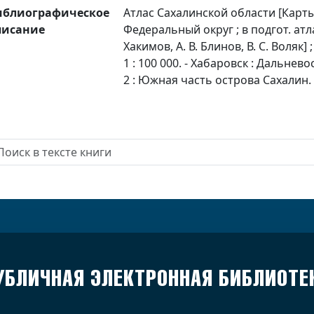
иблиографическое
Атлас Сахалинской области [Карты]
писание
Федеральный округ ; в подгот. атл
Хакимов, А. В. Блинов, В. С. Воляк] 
1 : 100 000. - Хабаровск : Дальнев
2 : Южная часть острова Сахалин. - 20
УБЛИЧНАЯ ЭЛЕКТРОННАЯ БИБЛИОТЕ