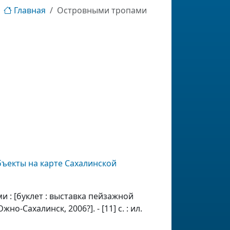
Главная
Островными тропами
бъекты на карте Сахалинской
 : [буклет : выставка пейзажной
о-Сахалинск, 2006?]. - [11] с. : ил.