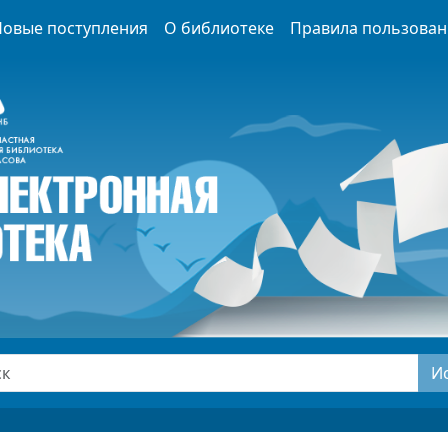
Новые поступления
О библиотеке
Правила пользован
И