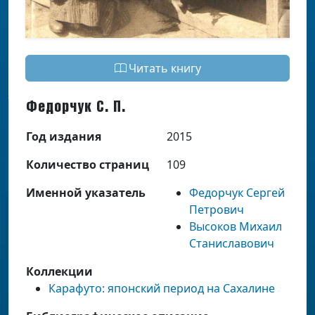
Читать книгу
Федорчук С. П.
Год издания
2015
Количество страниц
109
Именной указатель
Федорчук Сергей
Петрович
Высоков Михаил
Станиславович
Коллекции
Карафуто: японский период на Сахалине