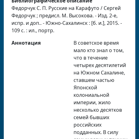
Библиографическое описание
Федорчук С. П. Русские на Карафуто / Сергей
Федорчук ; предисл. М. Высокова. - Изд. 2-е,
испр. и доп.. - Южно-Сахалинск : [б. и.], 2015. -
109 с. : ил., портр.
Аннотация
В советское время
мало кто знал о том,
что в течение
четырех десятилетий
на Южном Сахалине,
ставшем частью
Японской
колониальной
империи, жило
несколько десятков
семей бывших
российских
подданных. В силу