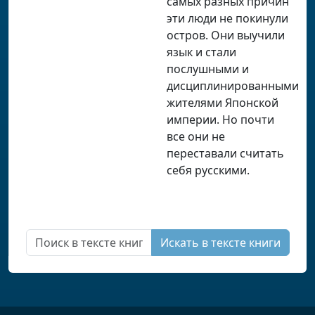
самых разных причин
эти люди не покинули
остров. Они выучили
язык и стали
послушными и
дисциплинированными
жителями Японской
империи. Но почти
все они не
переставали считать
себя русскими.
Искать в тексте книги