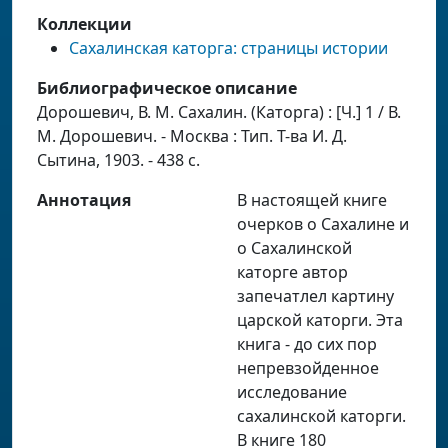
Коллекции
Сахалинская каторга: страницы истории
Библиографическое описание
Дорошевич, В. М. Сахалин. (Каторга) : [Ч.] 1 / В.
М. Дорошевич. - Москва : Тип. Т-ва И. Д.
Сытина, 1903. - 438 с.
Аннотация
В настоящей книге
очерков о Сахалине и
о Сахалинской
каторге автор
запечатлел картину
царской каторги. Эта
книга - до сих пор
непревзойденное
исследование
сахалинской каторги.
В книге 180