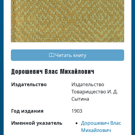
Читать книгу
Дорошевич Влас Михайлович
Издательство
Издательство
Товарищество И. Д.
Сытина
Год издания
1903
Именной указатель
Дорошевич Влас
Михайлович