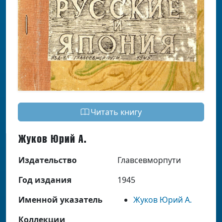
Читать книгу
Жуков Юрий А.
Издательство
Главсевморпути
Год издания
1945
Именной указатель
Жуков Юрий А.
Коллекции