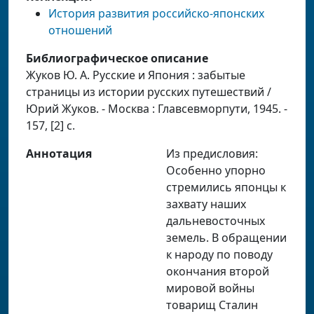
История развития российско-японских
отношений
Библиографическое описание
Жуков Ю. А. Русские и Япония : забытые
страницы из истории русских путешествий /
Юрий Жуков. - Москва : Главсевморпути, 1945. -
157, [2] c.
Аннотация
Из предисловия:
Особенно упорно
стремились японцы к
захвату наших
дальневосточных
земель. В обращении
к народу по поводу
окончания второй
мировой войны
товарищ Сталин