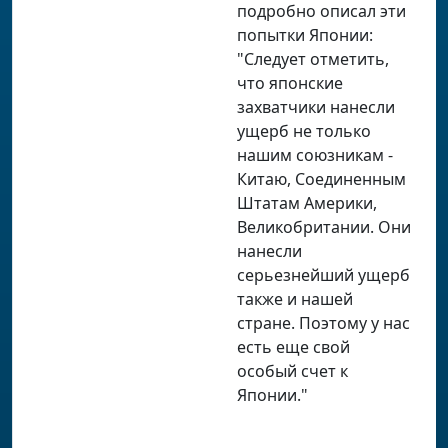
подробно описал эти
попытки Японии:
"Следует отметить,
что японские
захватчики нанесли
ущерб не только
нашим союзникам -
Китаю, Соединенным
Штатам Америки,
Великобритании. Они
нанесли
серьезнейший ущерб
также и нашей
стране. Поэтому у нас
есть еще свой
особый счет к
Японии."