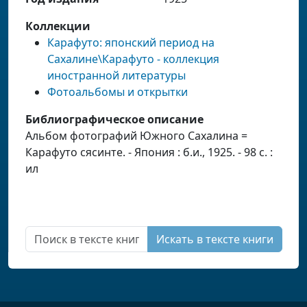
Коллекции
Карафуто: японский период на
Сахалине\Карафуто - коллекция
иностранной литературы
Фотоальбомы и открытки
Библиографическое описание
Альбом фотографий Южного Сахалина =
Карафуто сясинте. - Япония : б.и., 1925. - 98 с. :
ил
Искать в тексте книги