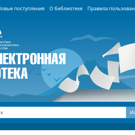
Новые поступления
О библиотеке
Правила пользован
И