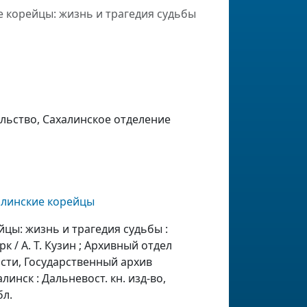
 корейцы: жизнь и трагедия судьбы
льство, Сахалинское отделение
алинские корейцы
йцы: жизнь и трагедия судьбы :
 / А. Т. Кузин ; Архивный отдел
сти, Государственный архив
инск : Дальневост. кн. изд-во,
бл.