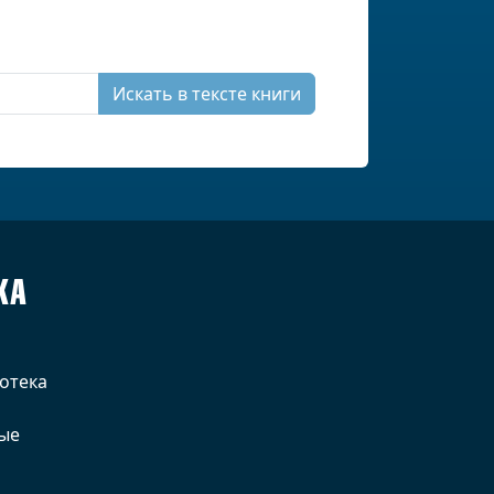
Искать в тексте книги
КА
отека
ые