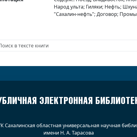
Народ ульта; Гиляки; Нефть; Шхун
"Сахалин-нефть"; Договор; Промыс
УБЛИЧНАЯ ЭЛЕКТРОННАЯ БИБЛИОТЕ
УК Сахалинская областная универсальная научная библи
имени Н. А. Тарасова