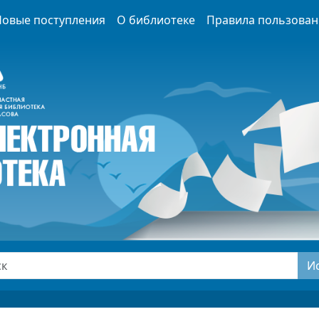
Новые поступления
О библиотеке
Правила пользован
И