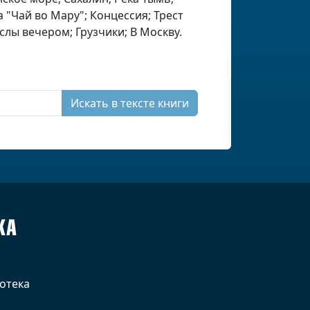
а "Чай во Мару"; Концессия; Трест
лы вечером; Грузчики; В Москву.
Искать в тексте книги
КА
отека