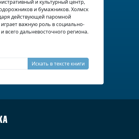
нистративный и культурный центр,
нодорожников и бумажников. Холмск
годаря действующей паромной
 играет важную роль в социально-
и всего дальневосточного региона.
Искать в тексте книги
КА