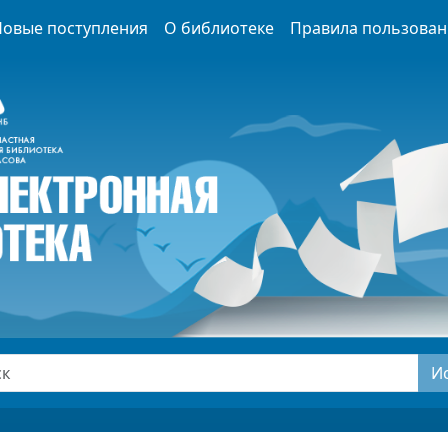
Новые поступления
О библиотеке
Правила пользован
И