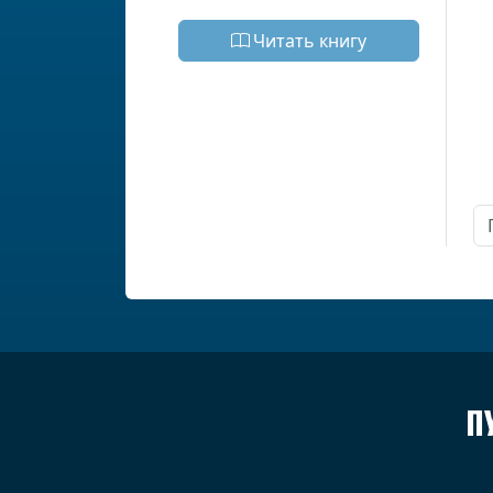
Читать книгу
П