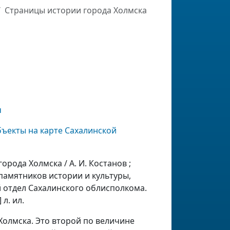
Страницы истории города Холмска
ч
бъекты на карте Сахалинской
орода Холмска / А. И. Костанов ;
памятников истории и культуры,
 отдел Сахалинского облисполкома.
 л. ил.
Холмска. Это второй по величине