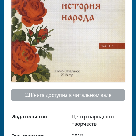
Книга доступна в читальном зале
Издательство
Центр народного
творчеств
Год издания
2018