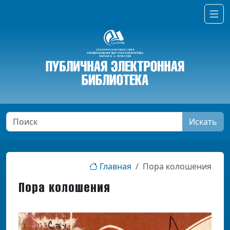
Искать
Главная
Пора колошения
Пора колошения