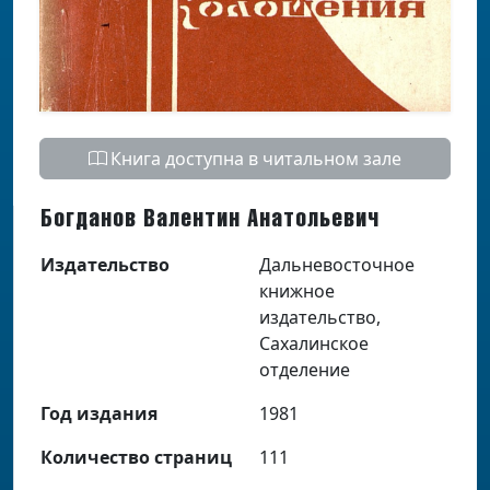
Книга доступна в читальном зале
Богданов Валентин Анатольевич
Издательство
Дальневосточное
книжное
издательство,
Сахалинское
отделение
Год издания
1981
Количество страниц
111