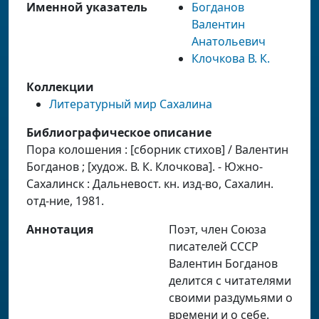
Именной указатель
Богданов
Валентин
Анатольевич
Клочкова В. К.
Коллекции
Литературный мир Сахалина
Библиографическое описание
Пора колошения : [сборник стихов] / Валентин
Богданов ; [худож. В. К. Клочкова]. - Южно-
Сахалинск : Дальневост. кн. изд-во, Сахалин.
отд-ние, 1981.
Аннотация
Поэт, член Союза
писателей СССР
Валентин Богданов
делится с читателями
своими раздумьями о
времени и о себе.