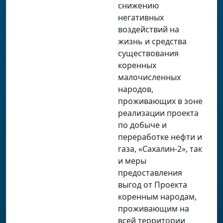
снижению
негативных
воздействий на
жизнь и средства
существования
коренных
малочисленных
народов,
проживающих в зоне
реализации проекта
по добыче и
переработке нефти и
газа, «Сахалин-2», так
и меры
предоставления
выгод от Проекта
коренным народам,
проживающим на
всей территории