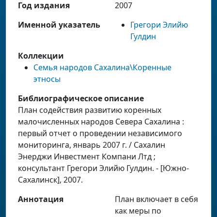
Год издания
2007
Именной указатель
Грегори Элийю
Гулдин
Коллекции
Семья народов Сахалина\Коренные
этносы
Библиографическое описание
План содействия развитию коренных
малочисленных народов Севера Сахалина :
первый отчет о проведении независимого
мониторинга, январь 2007 г. / Сахалин
Энерджи Инвестмент Компани Лтд ;
консультант Грегори Элийю Гулдин. - [Южно-
Сахалинск], 2007.
Аннотация
План включает в себя
как меры по