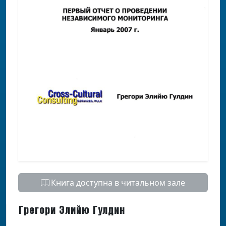
Книга доступна в читальном зале
Грегори Элийю Гулдин