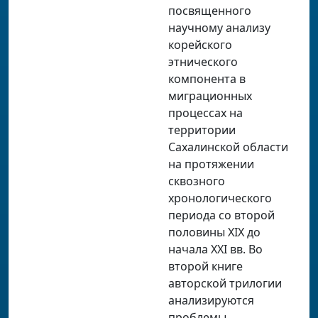
посвященного
научному анализу
корейского
этнического
компонента в
миграционных
процессах на
территории
Сахалинской области
на протяжении
сквозного
хронологического
периода со второй
половины XIX до
начала XXI вв. Во
второй книге
авторской трилогии
анализируются
проблемы