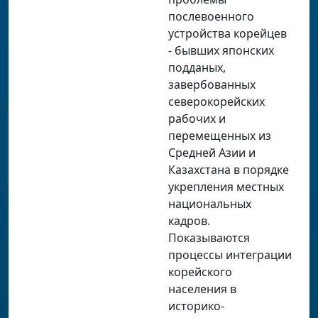
послевоенного
устройства корейцев
- бывших японских
подданых,
завербованных
северокорейских
рабочих и
перемещенных из
Средней Азии и
Казахстана в порядке
укрепления местных
национальных
кадров.
Показываются
процессы интеграции
корейского
населения в
историко-