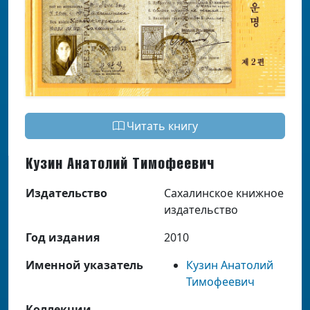
Читать книгу
Кузин Анатолий Тимофеевич
Издательство
Сахалинское книжное
издательство
Год издания
2010
Именной указатель
Кузин Анатолий
Тимофеевич
Коллекции