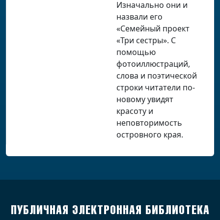
Изначально они и
назвали его
«Семейный проект
«Три сестры». С
помощью
фотоиллюстраций,
слова и поэтической
строки читатели по-
новому увидят
красоту и
неповторимость
островного края.
ПУБЛИЧНАЯ ЭЛЕКТРОННАЯ БИБЛИОТЕКА