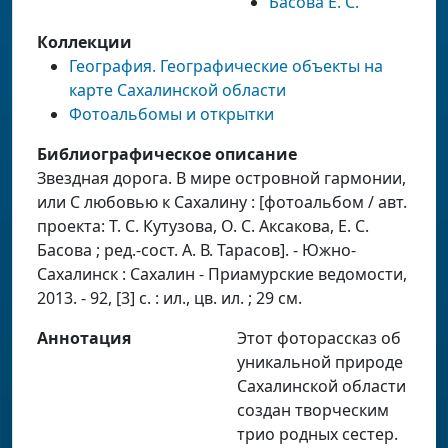
Басова Е. С.
Коллекции
География. Географические объекты на
карте Сахалинской области
Фотоальбомы и открытки
Библиографическое описание
Звездная дорога. В мире островной гармонии,
или С любовью к Сахалину : [фотоальбом / авт.
проекта: Т. С. Кутузова, О. С. Аксакова, Е. С.
Басова ; ред.-сост. А. В. Тарасов]. - Южно-
Сахалинск : Сахалин - Приамурские ведомости,
2013. - 92, [3] c. : ил., цв. ил. ; 29 см.
Аннотация
Этот фоторассказ об
уникальной природе
Сахалинской области
создан творческим
трио родных сестер.