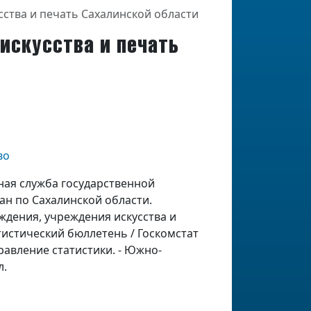
ства и печать Сахалинской области
искусства и печать
во
ная служба государственной
ан по Сахалинской области.
дения, учреждения искусства и
тистический бюллетень / Госкомстат
равление статистики. - Южно-
л.