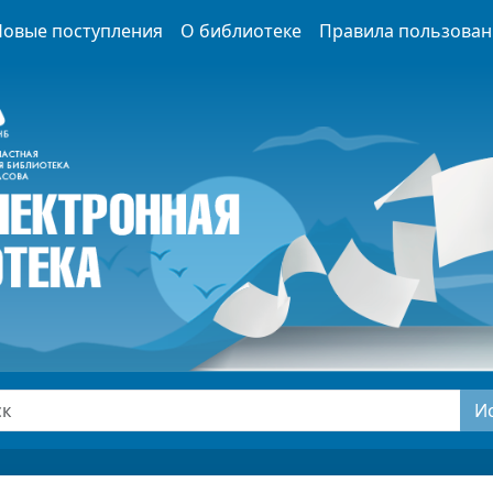
Новые поступления
О библиотеке
Правила пользован
И