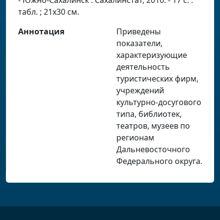
- Южно-Сахалинск : Сахалинстат, 2010. - 17 с. :
табл. ; 21х30 см.
Аннотация
Приведены
показатели,
характеризующие
деятельность
туристических фирм,
учреждений
культурно-досугового
типа, библиотек,
театров, музеев по
регионам
Дальневосточного
Федерального округа.