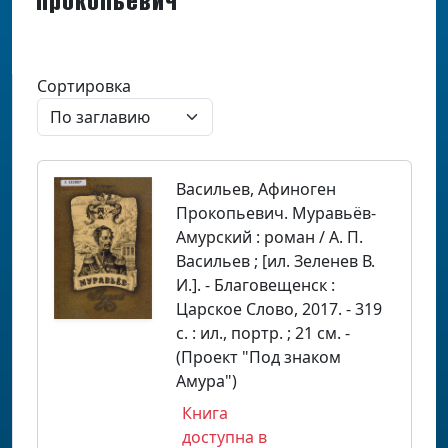
Прокопьевич
Сортировка
Васильев, Афиноген
Прокопьевич. Муравьёв-
Амурский : роман / А. П.
Васильев ; [ил. Зеленев В.
И.]. - Благовещенск :
Царское Слово, 2017. - 319
с. : ил., портр. ; 21 см. -
(Проект "Под знаком
Амура")
Книга
доступна в