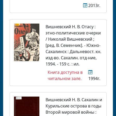
2013г.
Вишневский Н. В. Отасу :
этно-политические очерки
/ Николай Вишневский ;
[ред. В. Семенчик]. - Южно-
Сахалинск : Дальневост. кн.
изд-во. Сахалин. отд-ние,
1994. - 159 с. : ил.
Книга доступна в
читальном зале.
1994г.
Вишневский Н. В. Сахалин и
Курильские острова в годы
Второй мировой войны :