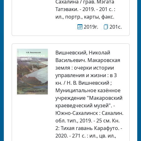
Сахалина / грав. Мэгата
Татэваки. - 2019. - 201 с. :
ил., портр., карты, факс.
2019г.
201с.
Вишневский, Николай
Васильевич. Макаровская
земля : очерки истории
управления и жизни : в 3
кн. / Н. В. Вишневский ;
Муниципальное казённое
учреждение "Макаровский
краеведческий музей". -
Южно-Сахалинск : Сахалин.
обл. тип., 2019. - 25 см. Кн.
2: Тихая гавань Карафуто. -
2020. - 271 с. : ил., цв. ил.,