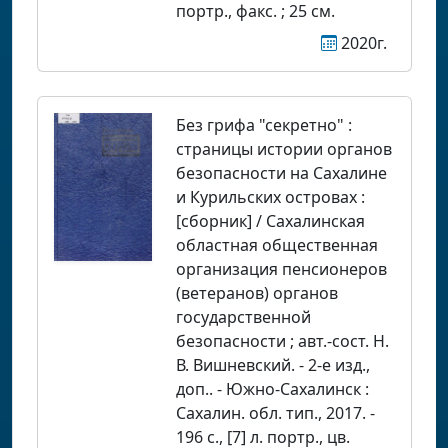
портр., факс. ; 25 см.
2020г.
Без грифа "секретно" :
страницы истории органов
безопасности на Сахалине
и Курильских островах :
[сборник] / Сахалинская
областная общественная
организация пенсионеров
(ветеранов) органов
государственной
безопасности ; авт.-сост. Н.
В. Вишневский. - 2-е изд.,
доп.. - Южно-Сахалинск :
Сахалин. обл. тип., 2017. -
196 с., [7] л. портр., цв.