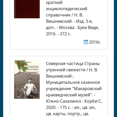
краткий
энциклопедический
справочник / Н. В.
Вишневский. - Изд. 3-е,
доп.. - Москва : Буки Веди,
2016. - 272 с.
2016г.
Северная частица Страны
утренней свежести / Н. В.
Вишневский ;
Муниципальное казенное
учреждение "Макаровский
краеведческий музей". -
Южно-Сахалинск : КорКи'С,
2020. - 175 с. : ил., цв. ил.,
цв. карты, портр., цв.