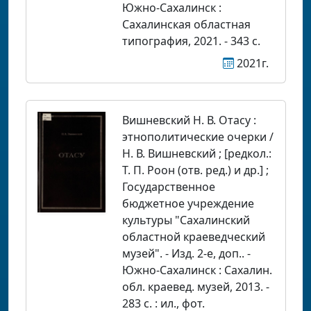
Южно-Сахалинск :
Сахалинская областная
типография, 2021. - 343 с.
2021г.
Вишневский Н. В. Отасу :
этнополитические очерки /
Н. В. Вишневский ; [редкол.:
Т. П. Роон (отв. ред.) и др.] ;
Государственное
бюджетное учреждение
культуры "Сахалинский
областной краеведческий
музей". - Изд. 2-е, доп.. -
Южно-Сахалинск : Сахалин.
обл. краевед. музей, 2013. -
283 с. : ил., фот.