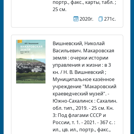
портр., факс., карты, табл. ;
25 см.
2020г.
271с.
Вишневский, Николай
Васильевич. Макаровская
земля : очерки истории
управления и жизни : в 3
кн. / Н. В. Вишневский ;
Муниципальное казённое
учреждение "Макаровский
краеведческий музей". -
Южно-Сахалинск : Сахалин.
обл. тип., 2019. - 25 см. Кн.
3: Под флагами СССР и
России, т. 1. - 2021. - 367 с. :
ил., цв. ил., портр., факс.,