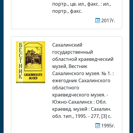
портр., цв. ил., факс. : ил.,
портр., факс.
2017г.
Сахалинский
государственный
областной краеведческий
музей, Вестник
Сахалинского музея. № 1. :
ежегодник Сахалинского
областного
краеведческого музея. -
Южно-Сахалинск : Обл.
краевед. музей : Сахалин.
обл. тип., 1995. - 277, [3] с.
1995г.