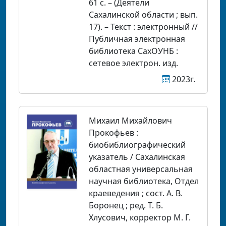
61 с. – (Деятели
Сахалинской области ; вып.
17). – Текст : электронный //
Публичная электронная
библиотека СахОУНБ :
сетевое электрон. изд.
2023г.
Михаил Михайлович
Прокофьев :
биобиблиографический
указатель / Сахалинская
областная универсальная
научная библиотека, Отдел
краеведения ; сост. А. В.
Боронец ; ред. Т. Б.
Хлусович, корректор М. Г.