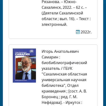
Рязанова. – Южно-
Сахалинск, 2022. – 62 с. –
(Деятели Сахалинской
области ; вып. 16). – Текст :
электронный.
2022г.
Игорь Анатольевич
Самарин :
биобиблиографический
указатель / ГБУК
"Сахалинская областная
универсальная научная
библиотека", Отдел
краеведения ; [сост. А. В.
Боронец ; ред. Г. М.
Нефёдова]. - Иркутск :