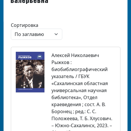
Валерьевна
Сортировка
Алексей Николаевич
Рыжков :
биобиблиографический
указатель / ГБУК
«Сахалинская областная
универсальная научная
библиотека», Отдел
краеведения ; сост. А. В.
Боронец ; ред.: С. С.
Положеева, Т. Б. Хлусович.
– Южно-Сахалинск, 2023. –