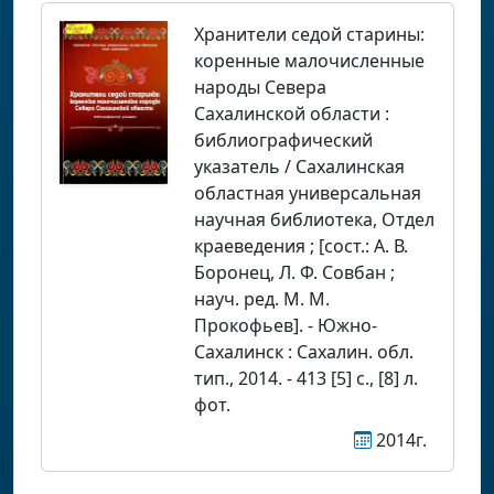
Хранители седой старины:
коренные малочисленные
народы Севера
Сахалинской области :
библиографический
указатель / Сахалинская
областная универсальная
научная библиотека, Отдел
краеведения ; [сост.: А. В.
Боронец, Л. Ф. Совбан ;
науч. ред. М. М.
Прокофьев]. - Южно-
Сахалинск : Сахалин. обл.
тип., 2014. - 413 [5] с., [8] л.
фот.
2014г.