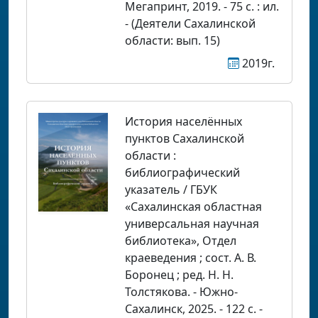
Мегапринт, 2019. - 75 с. : ил.
- (Деятели Сахалинской
области: вып. 15)
2019г.
История населённых
пунктов Сахалинской
области :
библиографический
указатель / ГБУК
«Сахалинская областная
универсальная научная
библиотека», Отдел
краеведения ; сост. А. В.
Боронец ; ред. Н. Н.
Толстякова. - Южно-
Сахалинск, 2025. - 122 с. -