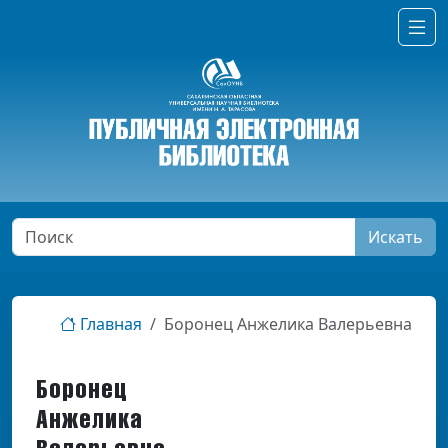
Искать
Главная
Боронец Анжелика Валерьевна
Боронец
Анжелика